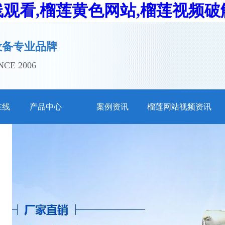
线观看,榴莲黄色网站,榴莲视频
设备专业品牌
E 2006
在线
产品中心
案例资讯
榴莲网站视频资讯