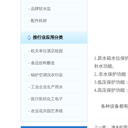
- 品牌软水盐
- 配件耗材
按行业应用分类
- 机关单位酒店校园
1.原水箱水位
- 食品饮料酿造
补水功能。
2..非水保护
- 锅炉空调洗衣印染
3.低压保护功
- 工业企业生产用水
4.高压保护功
- 医疗医药化工电子
各种设备都
- 农业花卉园艺养殖
上一篇：
净水处理