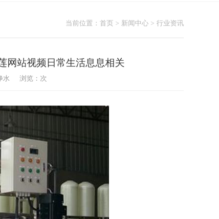
当前位置：
首页
>
新闻中心
>
行业资讯
莲网站视频日常生活息息相关
频净水 浏览：
次